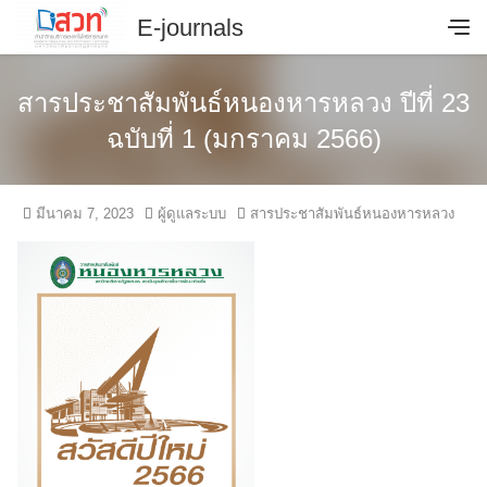
Skip
E-journals
to
content
E-journal
สารประชาสัมพันธ์หนองหารหลวง ปีที่ 23
คู่มือ
ฉบับที่ 1 (มกราคม 2566)
ติดต่อสอบถาม
มีนาคม 7, 2023
ผู้ดูแลระบบ
สารประชาสัมพันธ์หนองหารหลวง
รายงานสถิติการเข้าใช้งานรายเดือน
หน้าหลัก
หมวดหมู่วารสาร